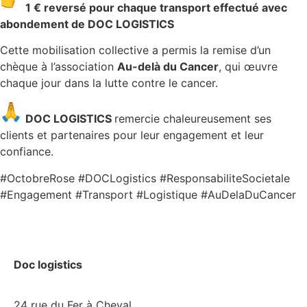
1 € reversé pour chaque transport effectué
avec
abondement de DOC LOGISTICS
Cette mobilisation collective a permis la remise d’un
chèque à l’association
Au-delà du Cancer
, qui œuvre
chaque jour dans la lutte contre le cancer.
DOC LOGISTICS
remercie chaleureusement ses
clients et partenaires pour leur engagement et leur
confiance.
#OctobreRose #DOCLogistics #ResponsabiliteSocietale
#Engagement #Transport #Logistique #AuDelaDuCancer
Doc logistics
24 rue du Fer à Cheval