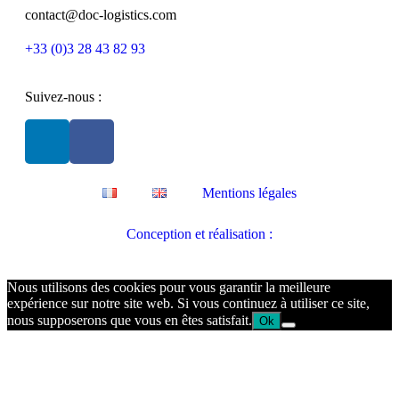
contact@doc-logistics.com
+33 (0)3 28 43 82 93
Suivez-nous :
Mentions légales
Conception et réalisation :
Nous utilisons des cookies pour vous garantir la meilleure
expérience sur notre site web. Si vous continuez à utiliser ce site,
nous supposerons que vous en êtes satisfait.
Ok