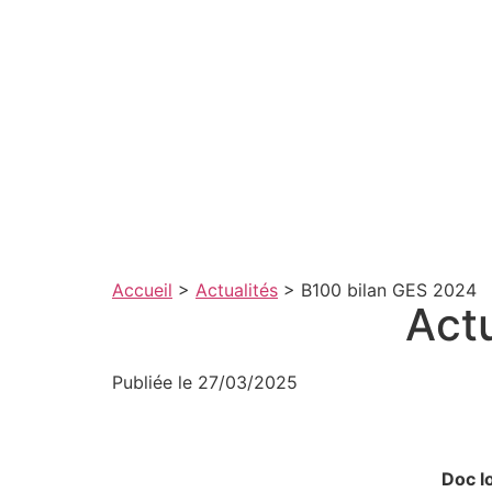
Accueil
>
Actualités
>
B100 bilan GES 2024
Act
Publiée le 27/03/2025
Doc l