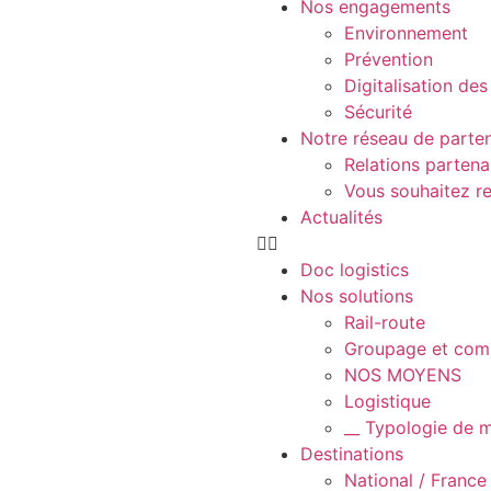
Nos engagements
Environnement
Prévention
Digitalisation de
Sécurité
Notre réseau de parten
Relations partena
Vous souhaitez re
Actualités
Doc logistics
Nos solutions
Rail-route
Groupage et com
NOS MOYENS
Logistique
__ Typologie de 
Destinations
National / France