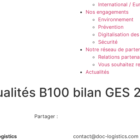
International / E
Nos engagements
Environnement
Prévention
Digitalisation de
Sécurité
Notre réseau de parten
Relations partena
Vous souhaitez re
Actualités
ualités
B100 bilan GES 
Partager :
ogistics
contact@doc-logistics.com