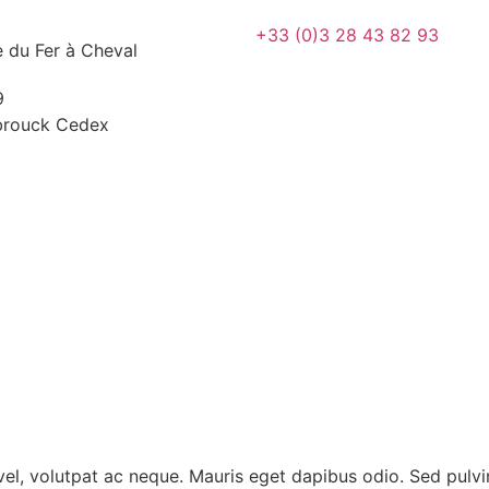
+33 (0)3 28 43 82 93
e du Fer à Cheval
9
rouck Cedex
vel, volutpat ac neque. Mauris eget dapibus odio. Sed pulv