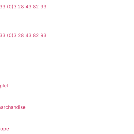
33 (0)3 28 43 82 93
33 (0)3 28 43 82 93
plet
marchandise
urope