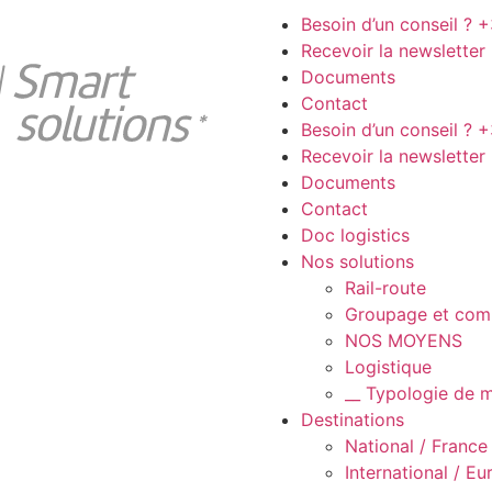
Besoin d’un conseil ?
+
Recevoir la newsletter
Documents
Contact
Besoin d’un conseil ?
+
Recevoir la newsletter
Documents
Contact
Doc logistics
Nos solutions
Rail-route
Groupage et com
NOS MOYENS
Logistique
__ Typologie de 
Destinations
National / France
International / E